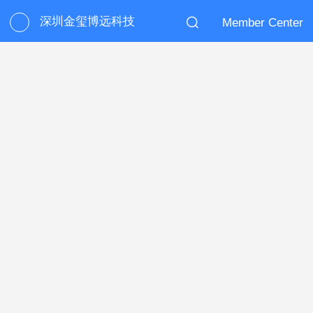
深圳金玺博远科技
Member Center