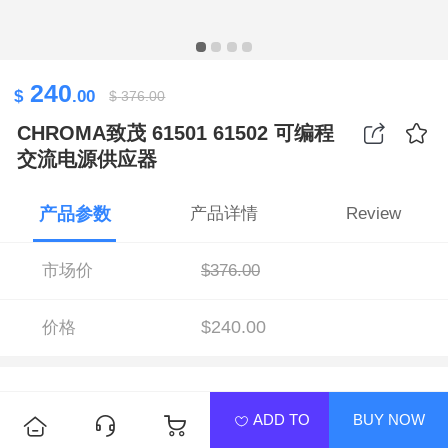
240
$
.00
$
376.00
CHROMA致茂 61501 61502 可编程
交流电源供应器
产品参数
产品详情
Review
市场价
$376.00
$240.00
价格
ADD TO
BUY NOW