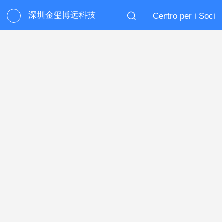
深圳金玺博远科技
Centro per i Soci