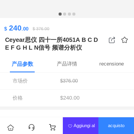
240
$
.00
$
376.00
Ceyear思仪 四十一所4051A B C D
E F G H L N信号 频谱分析仪
产品参数
产品详情
recensione
市场价
$376.00
$240.00
价格
Aggiungi al
acquisto